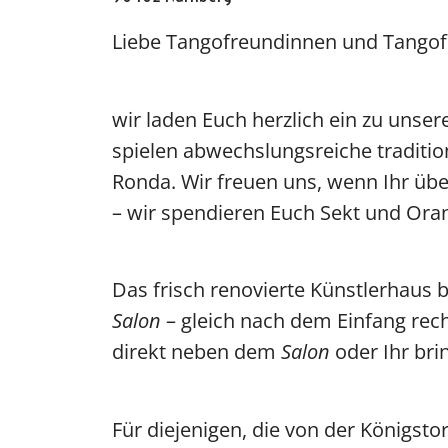
Liebe Tangofreundinnen und Tangof
Oscar y 
wir laden Euch herzlich ein zu uns
spielen abwechslungsreiche tradition
Ronda. Wir freuen uns, wenn Ihr üb
– wir spendieren Euch Sekt und Ora
Das frisch renovierte Künstlerhaus
Salon
– gleich nach dem Einfang rec
direkt neben dem
Salon
oder Ihr bri
Für diejenigen, die von der Königsto