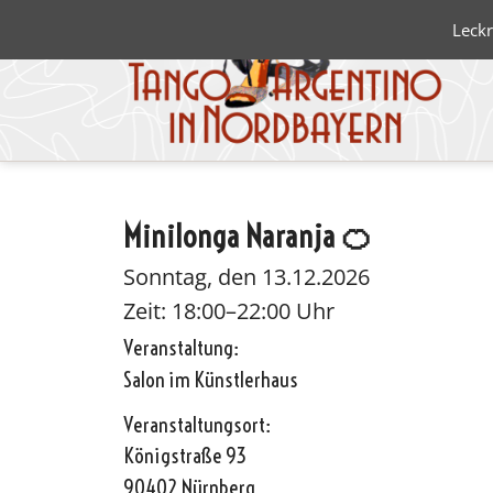
Leckr
Minilonga Naranja 🍊
Blanco 
Negro
Sonntag, den 13.12.2026
Zeit: 18:00–22:00 Uhr
Veranstaltung:
Salon im Künstlerhaus
Veranstaltungsort:
Königstraße 93
90402 Nürnberg