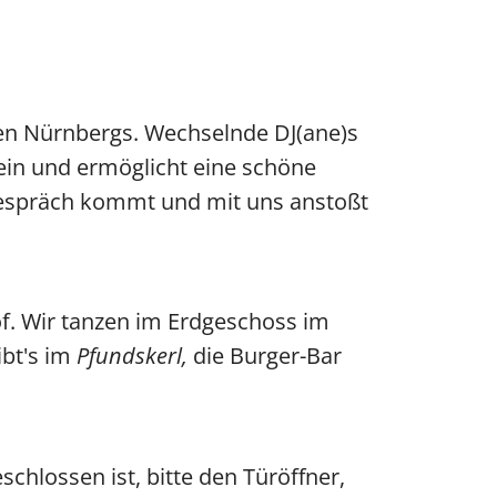
zen Nürnbergs. Wechselnde DJ(ane)s
fein und ermöglicht eine schöne
 Gespräch kommt und mit uns anstoßt
f. Wir tanzen im Erdgeschoss im
ibt's im
Pfundskerl,
die Burger-Bar
chlossen ist, bitte den Türöffner,