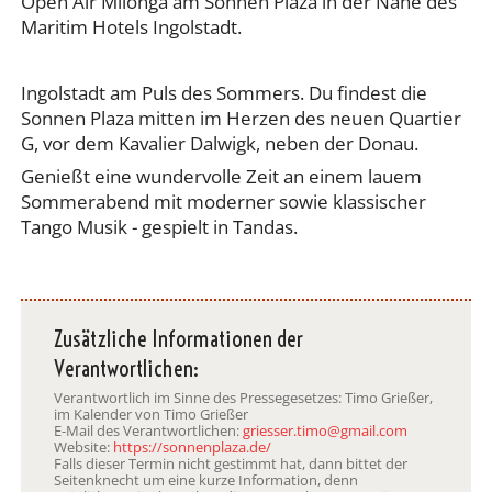
Open Air Milonga am Sonnen Plaza in der Nähe des
Maritim Hotels Ingolstadt.
Ingolstadt am Puls des Sommers. Du findest die
Sonnen Plaza mitten im Herzen des neuen Quartier
G, vor dem Kavalier Dalwigk, neben der Donau.
Genießt eine wundervolle Zeit an einem lauem
Sommerabend mit moderner sowie klassischer
Tango Musik - gespielt in Tandas.
Zusätzliche Informationen der
Verantwortlichen:
Verantwortlich im Sinne des Pressegesetzes: Timo Grießer,
im Kalender von Timo Grießer
E-Mail des Verantwortlichen:
griesser.timo@gmail.com
Website:
https://sonnenplaza.de/
Falls dieser Termin nicht gestimmt hat, dann bittet der
Seitenknecht um eine kurze Information, denn