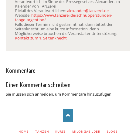
Verantwortlich im Sinne des Pressegesetzes: Alexander, im
Kalender von TANZerei
E-Mail des Verantwortlichen:
alexander@tanzerei.de
Website:
https://www.tanzerei.de/schnupperstunden-
tango-argentino/
Falls dieser Termin nicht gestimmt hat, dann bittet der
Seitenknecht um eine kurze Information, denn
Möglicherweise brauchen die Veranstalter Unterstüzung:
Kontakt zum 1. Seitenknecht
Kommentare
Einen Kommentar schreiben
Sie müssen sich anmelden, um Kommentare hinzuzufügen.
NAVIGATION
HOME
TANZEN
KURSE
MILONGABILDER
BLOGS
ÜBERSPRINGEN