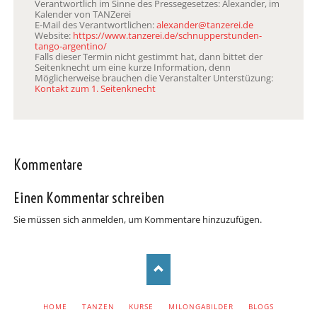
Verantwortlich im Sinne des Pressegesetzes: Alexander, im
Kalender von TANZerei
E-Mail des Verantwortlichen:
alexander@tanzerei.de
Website:
https://www.tanzerei.de/schnupperstunden-
tango-argentino/
Falls dieser Termin nicht gestimmt hat, dann bittet der
Seitenknecht um eine kurze Information, denn
Möglicherweise brauchen die Veranstalter Unterstüzung:
Kontakt zum 1. Seitenknecht
Kommentare
Einen Kommentar schreiben
Sie müssen sich anmelden, um Kommentare hinzuzufügen.
NAVIGATION
HOME
TANZEN
KURSE
MILONGABILDER
BLOGS
ÜBERSPRINGEN