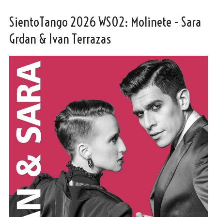
SientoTango 2026 WS02: Molinete - Sara
Grdan & Ivan Terrazas