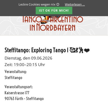
Leckre Cookies wegen nIx 😊
Weiterlesen …
IST OK FÜR MICH!
Steffitango: Exploring Tango 1 🥰💃🕺❤️
Dienstag, den 09.06.2026
Zeit: 19:00–20:15 Uhr
Veranstaltung:
Steffitango
Veranstaltungsort:
Kaiserstrasse 177
90763 Fürth - Steffitango