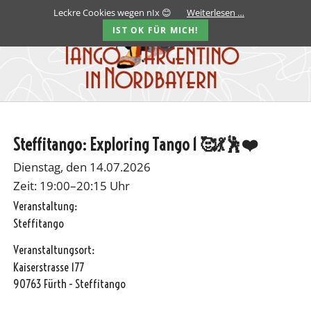
Leckre Cookies wegen nIx 😊
Weiterlesen …
IST OK FÜR MICH!
Steffitango: Exploring Tango 1 🥰💃🕺❤️
Dienstag, den 14.07.2026
Zeit: 19:00–20:15 Uhr
Veranstaltung:
Steffitango
Veranstaltungsort:
Kaiserstrasse 177
90763 Fürth - Steffitango