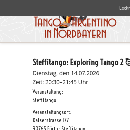
Leckr
Steffitango: Exploring Tango 2 
Blanco 
Negro
Dienstag, den 14.07.2026
Zeit: 20:30–21:45 Uhr
Veranstaltung:
Steffitango
Veranstaltungsort:
Kaiserstrasse 177
90763 Fürth - Steffitango