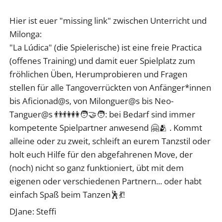
Hier ist euer "missing link" zwischen Unterricht und
Milonga:
"La Lúdica" (die Spielerische) ist eine freie Practica
(offenes Training) und damit euer Spielplatz zum
fröhlichen Üben, Herumprobieren und Fragen
stellen für alle Tangoverrückten von Anfänger*innen
bis Aficionad@s, von Milonguer@s bis Neo-
Tanguer@s 👬👫👭🧑‍🤝‍🧑: bei Bedarf sind immer
kompetente Spielpartner anwesend 🤗🫂 . Kommt
alleine oder zu zweit, schleift an eurem Tanzstil oder
holt euch Hilfe für den abgefahrenen Move, der
(noch) nicht so ganz funktioniert, übt mit dem
eigenen oder verschiedenen Partnern... oder habt
einfach Spaß beim Tanzen🕺💃!
DJane: Steffi