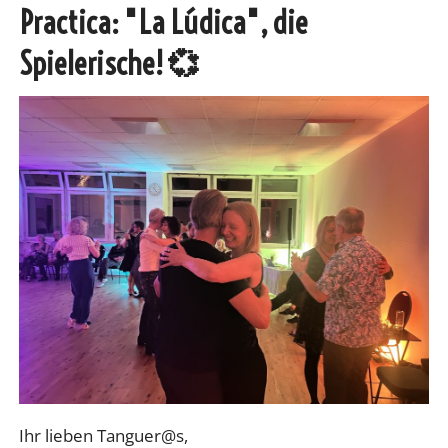
Practica: "La Lúdica", die
Spielerische! 💞
Ihr lieben Tanguer@s,