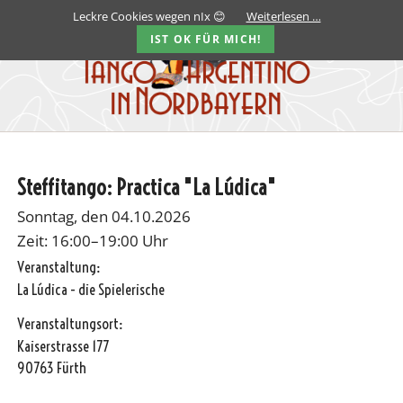
Leckre Cookies wegen nIx 😊
Weiterlesen …
IST OK FÜR MICH!
Steffitango: Practica "La Lúdica"
Sonntag, den 04.10.2026
Zeit: 16:00–19:00 Uhr
Veranstaltung:
La Lúdica - die Spielerische
Veranstaltungsort:
Kaiserstrasse 177
90763 Fürth