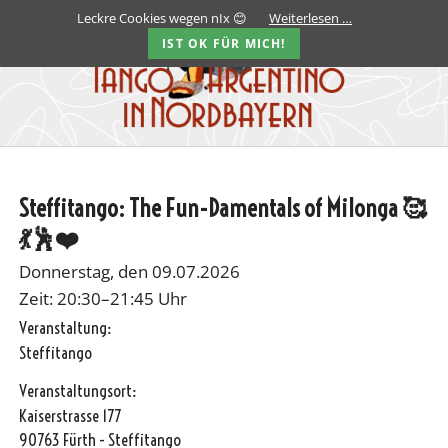
Leckre Cookies wegen nIx 😊
Weiterlesen …
IST OK FÜR MICH!
Steffitango: The Fun-Damentals of Milonga 🥰
💃🕺❤️
Donnerstag, den 09.07.2026
Zeit: 20:30–21:45 Uhr
Veranstaltung:
Steffitango
Veranstaltungsort:
Kaiserstrasse 177
90763 Fürth - Steffitango