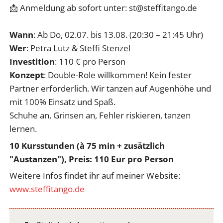
​📩 Anmeldung ab sofort unter: st@steffitango.de
Wann
: Ab Do, 02.07. bis 13.08. (20:30 – 21:45 Uhr)
Wer
: Petra Lutz & Steffi Stenzel
Investition
: 110 € pro Person
Konzept
: Double-Role willkommen! Kein fester
Partner erforderlich. Wir tanzen auf Augenhöhe und
mit 100% Einsatz und Spaß.
​Schuhe an, Grinsen an, Fehler riskieren, tanzen
lernen.
10 Kursstunden (à 75 min + zusätzlich
"Austanzen"), Preis: 110 Eur pro Person
Weitere Infos findet ihr auf meiner Website:
www.steffitango.de