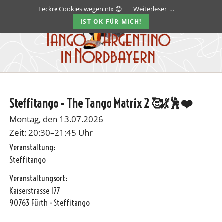
Leckre Cookies wegen nIx 😊
Weiterlesen …
IST OK FÜR MICH!
Steffitango - The Tango Matrix 2 🥰💃🕺❤️
Montag, den 13.07.2026
Zeit: 20:30–21:45 Uhr
Veranstaltung:
Steffitango
Veranstaltungsort:
Kaiserstrasse 177
90763 Fürth - Steffitango