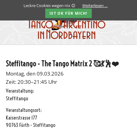
Leckre Cookies wegen nIx 😊
Weiterlesen …
IST OK FÜR MICH!
Steffitango - The Tango Matrix 2 🥰💃🕺❤️
Montag, den 09.03.2026
Zeit: 20:30–21:45 Uhr
Veranstaltung:
Steffitango
Veranstaltungsort:
Kaiserstrasse 177
90763 Fürth - Steffitango