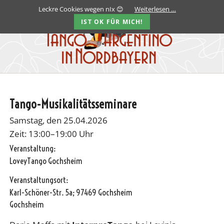
Leckre Cookies wegen nIx 😊
Weiterlesen …
IST OK FÜR MICH!
Tango-Musikalitätsseminare
Samstag, den 25.04.2026
Zeit: 13:00–19:00 Uhr
Veranstaltung:
LoveyTango Gochsheim
Veranstaltungsort:
Karl-Schöner-Str. 5a; 97469 Gochsheim
Gochsheim