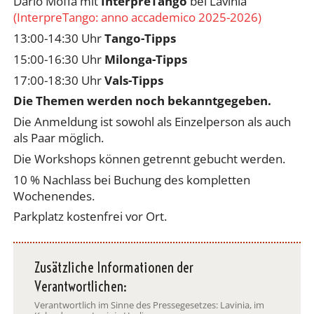
Dario Moffa mit
InterpreTango
bei Lavinia
(InterpreTango: anno accademico 2025-2026)
13:00-14:30 Uhr
Tango-Tipps
15:00-16:30 Uhr
Milonga-Tipps
17:00-18:30 Uhr
Vals-Tipps
Die Themen werden noch bekanntgegeben.
Die Anmeldung ist sowohl als Einzelperson als auch
als Paar möglich.
Die Workshops können getrennt gebucht werden.
10 % Nachlass bei Buchung des kompletten
Wochenendes.
Parkplatz kostenfrei vor Ort.
Zusätzliche Informationen der
Verantwortlichen:
Verantwortlich im Sinne des Pressegesetzes: Lavinia, im