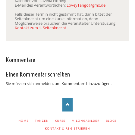
Kalender von Lavinia Horling
E-Mail des Verantwortlichen:
LoveyTango@gmx.de
Falls dieser Termin nicht gestimmt hat, dann bittet der
Seitenknecht um eine kurze Information, denn
Möglicherweise brauchen die Veranstalter Unterstüzung:
Kontakt zum 1. Seitenknecht
Kommentare
Einen Kommentar schreiben
Sie müssen sich anmelden, um Kommentare hinzuzufügen.
NAVIGATION
HOME
TANZEN
KURSE
MILONGABILDER
BLOGS
ÜBERSPRINGEN
KONTAKT & REGISTRIEREN