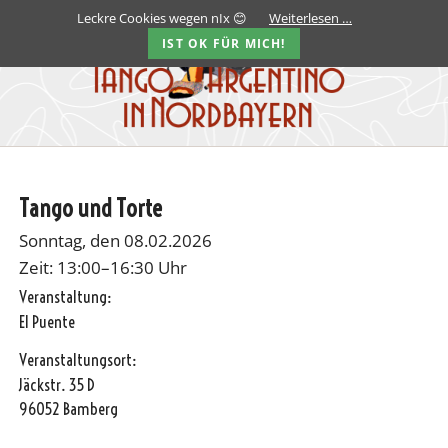
Leckre Cookies wegen nIx 😊
Weiterlesen …
IST OK FÜR MICH!
Tango und Torte
Sonntag, den 08.02.2026
Zeit: 13:00–16:30 Uhr
Veranstaltung:
El Puente
Veranstaltungsort:
Jäckstr. 35 D
96052 Bamberg