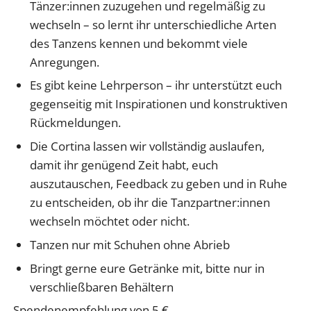
Tänzer:innen zuzugehen und regelmäßig zu
wechseln – so lernt ihr unterschiedliche Arten
des Tanzens kennen
und
bekommt
viele
Anregungen.
Es gibt keine Lehrperson – ihr unterstützt euch
gegenseitig mit
Inspirationen und
konstruktiven
Rückmeldungen.
Die Cortina lassen wir vollständig auslaufen,
damit ihr genügend Zeit habt, euch
auszutauschen, Feedback zu geben und in Ruhe
zu entscheiden, ob ihr die Tanzpartner:innen
wechseln möchtet oder nicht.
Tanzen nur mit
Schuhen ohne Abrie
b
Bringt gerne eure
Getränke
mit,
bitte
nur in
verschließbaren Behältern
Spendenempfehlung von 5 €.