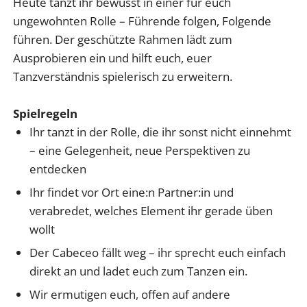
H
eute
tanzt ihr bewusst in einer für euch
ungewohnten Rolle – Führende folgen, Folgende
führen. Der geschützte Rahmen lädt zum
Ausprobieren ein und hilft euch, euer
Tanzverständnis spielerisch zu erweitern
.
Spielregeln
Ihr tanzt in der Rolle, die ihr sonst nicht einnehmt
– eine Gelegenheit, neue Perspektiven zu
entdecken
Ihr findet vor Ort eine
:n
Partner
:in
und
verabredet, welches Element ihr gerade üben
wollt
Der Cabeceo fällt weg – ihr sprecht euch einfach
direkt an und ladet euch zum Tanzen ein.
Wir ermutigen euch, offen auf andere