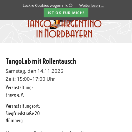
Leckre Cookies wegen nIx 😊
Weiterlesen …
IST OK FÜR MICH!
TangoLab mit Rollentausch
Samstag, den 14.11.2026
Zeit: 15:00–17:00 Uhr
Veranstaltung:
thevo e.V.
Veranstaltungsort:
Siegfriedstraße 20
Nürnberg