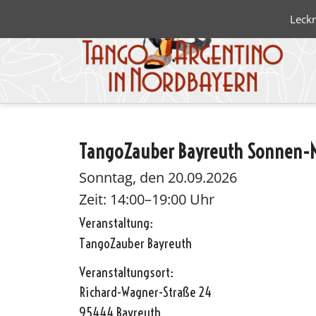
Leckr
TangoZauber Bayreuth Sonnen-
Blanco 
Negro
Sonntag, den 20.09.2026
Zeit: 14:00–19:00 Uhr
Veranstaltung:
TangoZauber Bayreuth
Veranstaltungsort:
Richard-Wagner-Straße 24
95444 Bayreuth