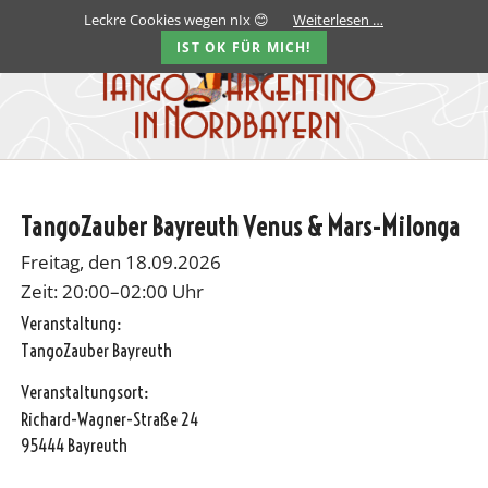
Leckre Cookies wegen nIx 😊
Weiterlesen …
IST OK FÜR MICH!
TangoZauber Bayreuth Venus & Mars-Milonga
Freitag, den 18.09.2026
Zeit: 20:00–02:00 Uhr
Veranstaltung:
TangoZauber Bayreuth
Veranstaltungsort:
Richard-Wagner-Straße 24
95444 Bayreuth