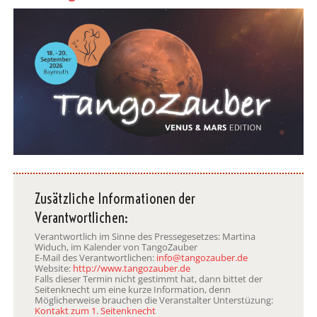
Zusätzliche Informationen der
Verantwortlichen:
Verantwortlich im Sinne des Pressegesetzes: Martina
Widuch, im Kalender von TangoZauber
E-Mail des Verantwortlichen:
info@tangozauber.de
Website:
http://www.tangozauber.de
Falls dieser Termin nicht gestimmt hat, dann bittet der
Seitenknecht um eine kurze Information, denn
Möglicherweise brauchen die Veranstalter Unterstüzung:
Kontakt zum 1. Seitenknecht