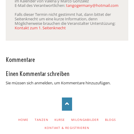
im Kalender von Valeria y Marco González
E-Mail des Verantwortlichen:
tangogermany@hotmail.com
Falls dieser Termin nicht gestimmt hat, dann bittet der
Seitenknecht um eine kurze Information, denn
Möglicherweise brauchen die Veranstalter Unterstüzung:
Kontakt zum 1. Seitenknecht
Kommentare
Einen Kommentar schreiben
Sie müssen sich anmelden, um Kommentare hinzuzufügen.
NAVIGATION
HOME
TANZEN
KURSE
MILONGABILDER
BLOGS
ÜBERSPRINGEN
KONTAKT & REGISTRIEREN