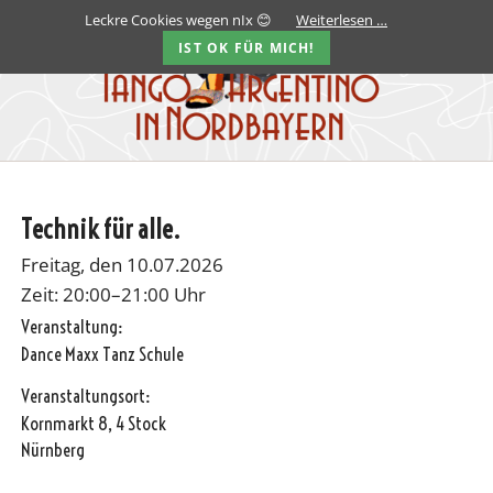
Leckre Cookies wegen nIx 😊
Weiterlesen …
IST OK FÜR MICH!
Technik für alle.
Freitag, den 10.07.2026
Zeit: 20:00–21:00 Uhr
Veranstaltung:
Dance Maxx Tanz Schule
Veranstaltungsort:
Kornmarkt 8, 4 Stock
Nürnberg