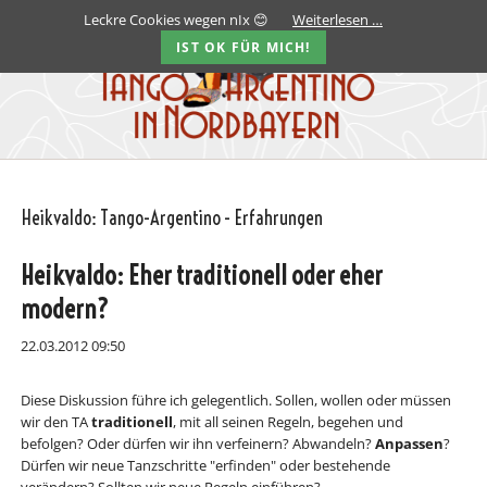
Leckre Cookies wegen nIx 😊
Weiterlesen …
IST OK FÜR MICH!
Heikvaldo: Tango-Argentino - Erfahrungen
Heikvaldo: Eher traditionell oder eher
modern?
22.03.2012 09:50
Diese Diskussion führe ich gelegentlich. Sollen, wollen oder müssen
wir den TA
traditionell
, mit all seinen Regeln, begehen und
befolgen? Oder dürfen wir ihn verfeinern? Abwandeln?
Anpassen
?
Dürfen wir neue Tanzschritte "erfinden" oder bestehende