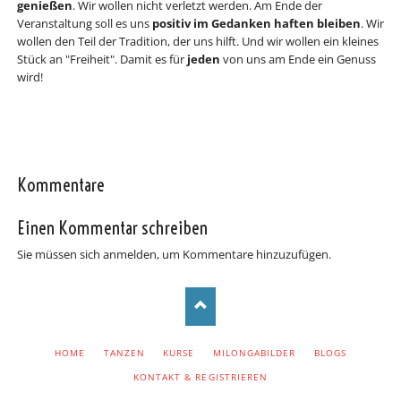
genießen
. Wir wollen nicht verletzt werden. Am Ende der
Veranstaltung soll es uns
positiv im Gedanken haften bleiben
. Wir
wollen den Teil der Tradition, der uns hilft. Und wir wollen ein kleines
Stück an "Freiheit". Damit es für
jeden
von uns am Ende ein Genuss
wird!
Kommentare
Einen Kommentar schreiben
Sie müssen sich anmelden, um Kommentare hinzuzufügen.
NAVIGATION
HOME
TANZEN
KURSE
MILONGABILDER
BLOGS
ÜBERSPRINGEN
KONTAKT & REGISTRIEREN