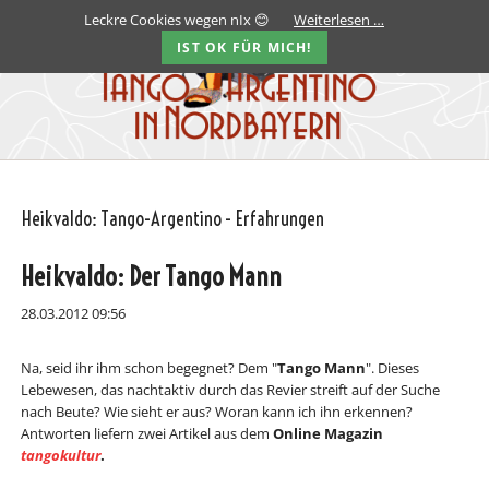
Leckre Cookies wegen nIx 😊
Weiterlesen …
IST OK FÜR MICH!
Heikvaldo: Tango-Argentino - Erfahrungen
Heikvaldo: Der Tango Mann
28.03.2012 09:56
Na, seid ihr ihm schon begegnet? Dem "
Tango Mann
". Dieses
Lebewesen, das nachtaktiv durch das Revier streift auf der Suche
nach Beute? Wie sieht er aus? Woran kann ich ihn erkennen?
Antworten liefern zwei Artikel aus dem
Online Magazin
tangokultur
.