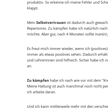
produktiv. So erkenne ich meine Fehler und Schw
klappt.
Mein
Selbstvertrauen
ist dadurch auch gewach
Repertoires. Zu kämpfen habe ich natürlich nach
möchte. Aber gut, nach 4 Monaten sollte man(n)
Es freut mich immer wieder, wenn ich (positives
immer als etwas positives sehen. Dadurch erhäl
und Lehrerinnen sind hilfreich. Sicher habe ich 
an.
Zu kämpfen
habe ich nach wie vor mit dem "Kre
Meine Haltung ist auch manchmal noch nicht perf
ich arbeite daran.
Und ich kann mittlerweile mehr mit den versch