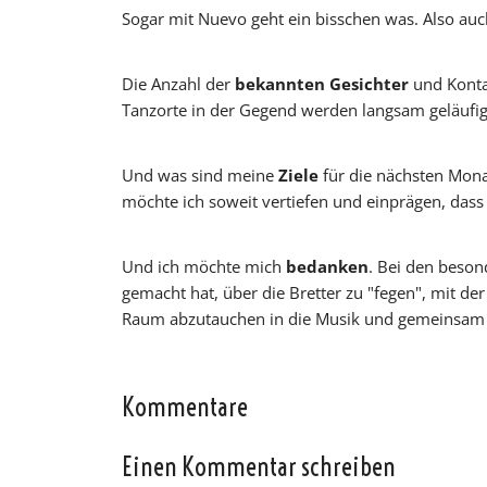
Sogar mit Nuevo geht ein bisschen was. Also auch
Die Anzahl der
bekannten Gesichter
und Kontak
Tanzorte in der Gegend werden langsam geläufig.
Und was sind meine
Ziele
für die nächsten Mona
möchte ich soweit vertiefen und einprägen, dass 
Und ich möchte mich
bedanken
. Bei den beso
gemacht hat, über die Bretter zu "fegen", mit de
Raum abzutauchen in die Musik und gemeinsam 
Kommentare
Einen Kommentar schreiben