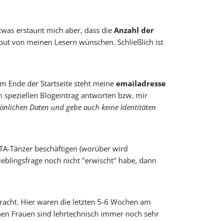
Etwas erstaunt mich aber, dass die
Anzahl der
nput von meinen Lesern wünschen. Schließlich ist
am Ende der Startseite steht meine
emailadresse
m speziellen Blogeintrag antworten bzw. mir
sönlichen Daten und gebe auch keine Identitäten
TA-Tänzer beschäftigen (worüber wird
ieblingsfrage noch nicht "erwischt" habe, dann
bracht. Hier waren die letzten 5-6 Wochen am
denen Frauen sind lehrtechnisch immer noch sehr