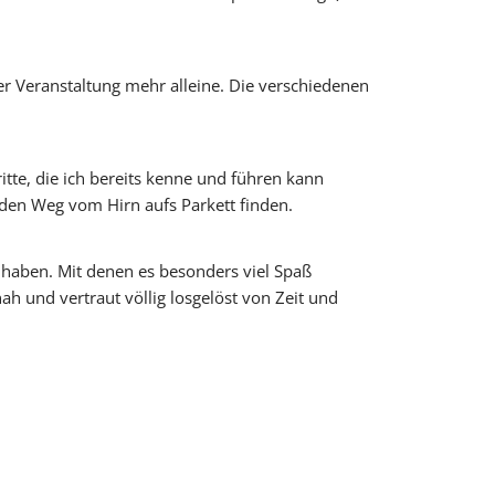
ner Veranstaltung mehr alleine. Die verschiedenen
tte, die ich bereits kenne und führen kann
e den Weg vom Hirn aufs Parkett finden.
 haben. Mit denen es besonders viel Spaß
ah und vertraut völlig losgelöst von Zeit und