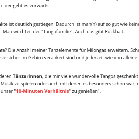
 hier geht es vorwärts.
te ist deutlich gestiegen. Dadurch ist man(n) auf so gut wie kei
 Man wird Teil der "Tangofamilie". Auch das gibt Rückhalt.
te? Die Anzahl meiner Tanzelemente für Milongas erweitern. Schri
sie sicher im Gehirn verankert sind und jederzeit wie von allein
nderen
Tänzerinnen
, die mir viele wundervolle Tangos geschenkt
r Musik zu spielen oder auch mit denen es besonders schön war, n
unser "
10-Minuten Verhältnis
" zu genießen".