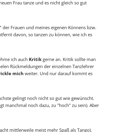
euen Frau tanze und es nicht gleich so gut
he" der Frauen und meines eigenen Könnens bzw.
fernt davon, so tanzen zu können, wie ich es
ehme ich auch
Kritik
gerne an. Kritik sollte man
ielen Rückmeldungen der einzelnen Tanzlehrer
ickle mich
weiter. Und nur darauf kommt es
chste gelingt noch nicht so gut wie gewünscht.
igt manchmal noch dazu, zu "hoch" zu sein). Aber
macht mittlerweile meist mehr Spaß als Tango).