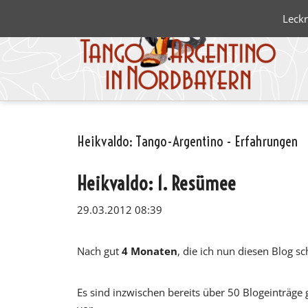
Leckr
Heikvaldo: Tango-Argentino - Erfahrungen
Blanco 
Negro
Heikvaldo: 1. Resümee
29.03.2012 08:39
Nach gut
4 Monaten
, die ich nun diesen Blog s
Es sind inzwischen bereits über 50 Blogeinträge