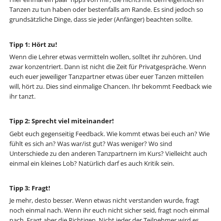
Tanzen zu tun haben oder bestenfalls am Rande. Es sind jedoch so
grundsätzliche Dinge, dass sie jeder (Anfänger) beachten sollte.
Tipp 1: Hört zu!
Wenn die Lehrer etwas vermitteln wollen, solltet ihr zuhören. Und
zwar konzentriert. Dann ist nicht die Zeit für Privatgespräche. Wenn
euch euer jeweiliger Tanzpartner etwas über euer Tanzen mitteilen
will, hört zu. Dies sind einmalige Chancen. Ihr bekommt Feedback wie
ihr tanzt.
Tipp 2: Sprecht viel miteinander!
Gebt euch gegenseitig Feedback. Wie kommt etwas bei euch an? Wie
fühlt es sich an? Was war/ist gut? Was weniger? Wo sind
Unterschiede zu den anderen Tanzpartnern im Kurs? Vielleicht auch
einmal ein kleines Lob? Natürlich darf es auch Kritik sein.
Tipp 3: Fragt!
Je mehr, desto besser. Wenn etwas nicht verstanden wurde, fragt
noch einmal nach. Wenn ihr euch nicht sicher seid, fragt noch einmal
nach. Fragt aber die Richtigen. Nicht jeder der Teilnehmer wird es