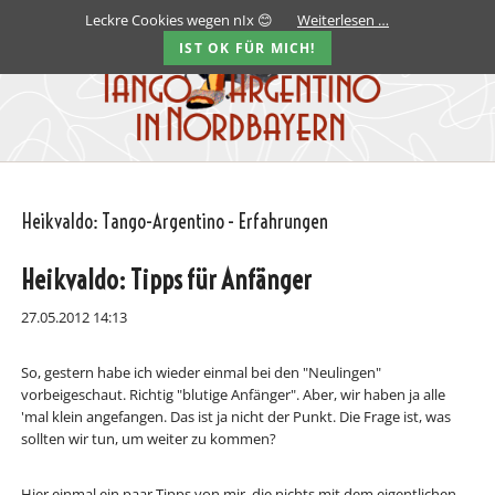
Leckre Cookies wegen nIx 😊
Weiterlesen …
IST OK FÜR MICH!
Heikvaldo: Tango-Argentino - Erfahrungen
Heikvaldo: Tipps für Anfänger
27.05.2012 14:13
So, gestern habe ich wieder einmal bei den "Neulingen"
vorbeigeschaut. Richtig "blutige Anfänger". Aber, wir haben ja alle
'mal klein angefangen. Das ist ja nicht der Punkt. Die Frage ist, was
sollten wir tun, um weiter zu kommen?
Hier einmal ein paar Tipps von mir, die nichts mit dem eigentlichen