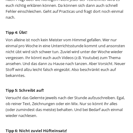
euch richtig erklären können. Da können sich dann auch schnell
Fehler einschleichen. Geht auf Practicas und fragt dort noch einmal
nach.
Tipp 4: Übt!
Von alleine ist noch kein Meister vom Himmel gefallen. Wer nur
einmal pro Woche in eine Unterrichtsstunde kommt und ansonsten
nicht übt wird sich schwer tun. Zuviel wird unter der Woche wieder
vergessen. Ihr könnt euch auch Videos (z.B. Youtube) zum Thema
ansehen. Und das dann zu Hause nach tanzen. Aber Vorsicht. Neuer
Stoff wird allzu leicht falsch eingeübt. Also beschränkt euch auf
bekanntes.
Tipp 5: Schreibt auf!
Versucht das Gelernte jeweils nach der Stunde aufzuschreiben. Egal,
ob reiner Text, Zeichnungen oder ein Mix. Nur so könnt ihr alles
(oder zumindest das meiste) behalten. Und bei Bedarf auch einmal
wieder nachlesen.
Tipp 6: Nicht zuviel Hüfteinsatz!