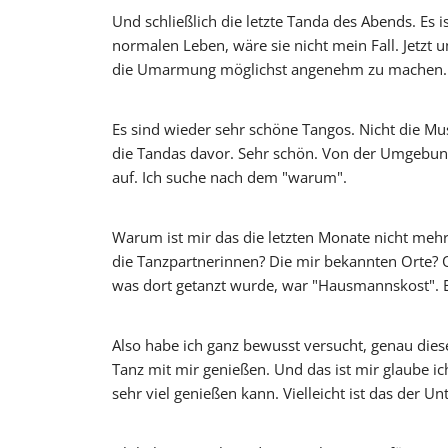
Und schließlich die letzte Tanda des Abends. Es i
normalen Leben, wäre sie nicht mein Fall. Jetzt 
die Umarmung möglichst angenehm zu machen. Da
Es sind wieder sehr schöne Tangos. Nicht die M
die Tandas davor. Sehr schön. Von der Umgebung
auf. Ich suche nach dem "warum".
Warum ist mir das die letzten Monate nicht mehr 
die Tanzpartnerinnen? Die mir bekannten Orte? 
was dort getanzt wurde, war "Hausmannskost". 
Also habe ich ganz bewusst versucht, genau diese
Tanz mit mir genießen. Und das ist mir glaube ic
sehr viel genießen kann. Vielleicht ist das der 