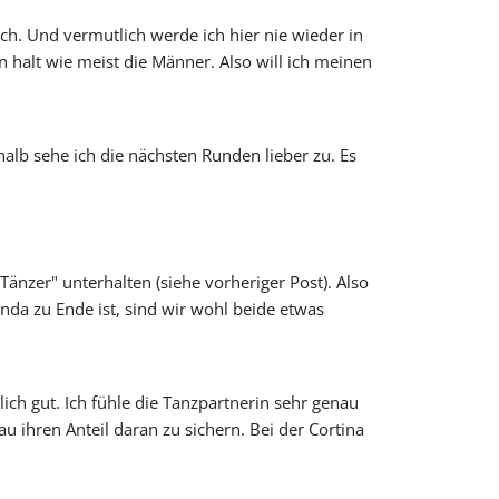
h. Und vermutlich werde ich hier nie wieder in
n halt wie meist die Männer. Also will ich meinen
shalb sehe ich die nächsten Runden lieber zu. Es
änzer" unterhalten (siehe vorheriger Post). Also
nda zu Ende ist, sind wir wohl beide etwas
ich gut. Ich fühle die Tanzpartnerin sehr genau
 ihren Anteil daran zu sichern. Bei der Cortina