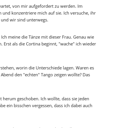
 wartet, von mir aufgefordert zu werden. Im
 und konzentriere mich auf sie. Ich versuche, ihr
und wir sind unterwegs.
Ich meine die Tänze mit dieser Frau. Genau wie
rst als die Cortina beginnt, "wache" ich wieder
erstehen, worin die Unterschiede lagen. Waren es
 Abend den "echten" Tango zeigen wollte? Das
t herum geschoben. Ich wollte, dass sie jeden
abe ein bisschen vergessen, dass ich dabei auch