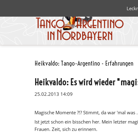
Leckr
Heikvaldo: Tango-Argentino - Erfahrungen
Blanco 
Negro
Heikvaldo: Es wird wieder "mag
25.02.2013 14:09
Magische Momente ?!? Stimmt, da war 'mal was ..
Ist jetzt schon ein bisschen her. Mein letzter 
Frauen. Zeit, sich zu erinnern.