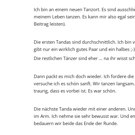
Ich bin an einem neuen Tanzort. Es sind aussch
meinem Leben tanzen. Es kann mir also egal sein,
Oscar y 
Beitrag leisten).
Die ersten Tandas sind durchschnittlich. Ich bin v
gibt nur ein wirklich gutes Paar und ein halbes ;-)
Die restlichen Tänzer sind eher ... na ihr wisst sc
Dann packt es mich doch wieder. Ich fordere die 
versuche ich es schön sanft. Wir tanzen langsam.
traurig, dass es vorbei ist. Es war schön.
Die nächste Tanda wieder mit einer anderen. Und 
im Arm. Ich nehme sie sehr bewusst war. Und ent
bedauern wir beide das Ende der Runde.