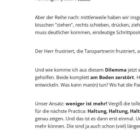
Aber der Reihe nach: mittlerweile haben wir insg
Oscar y 
bisschen "ziehen", rechts schieben, drücken, zi
muss deutlicher kommen, eindeutige Schrittpositi
Der Herr frustriert, die Tanzpartnerin frustriert, a
Und wie komme ich aus diesem
Dilemma
jetzt
geholfen. Beide komplett
am Boden zerstört
. 
entwickeln. Was kann man(n) tun? Wo hat die Par
Unser Ansatz:
weniger ist mehr!
Vergiß die toll
für die nächste Practica:
Haltung, Haltung, Hal
genau zeigen. Und das ist es dann erst einmal. U
mehr können. Die sind ja auch schon (viel) länge