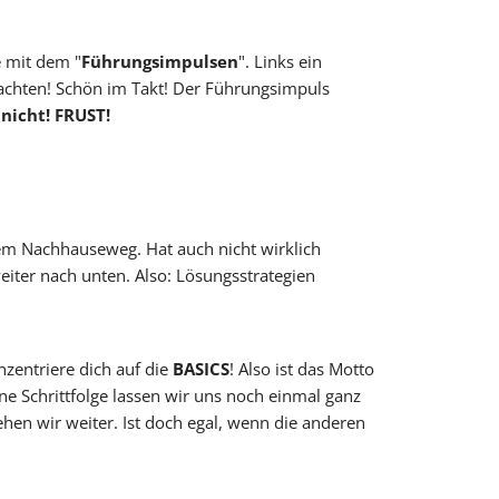
e mit dem "
Führungsimpulsen
". Links ein
 achten! Schön im Takt! Der Führungsimpuls
nicht! FRUST!
dem Nachhauseweg. Hat auch nicht wirklich
iter nach unten. Also: Lösungsstrategien
nzentriere dich auf die
BASICS
! Also ist das Motto
ine Schrittfolge lassen wir uns noch einmal ganz
ehen wir weiter. Ist doch egal, wenn die anderen