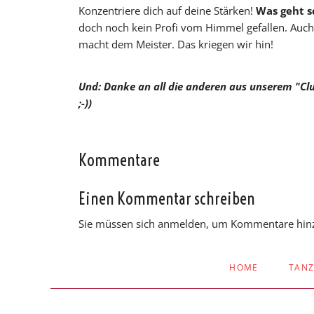
Konzentriere dich auf deine Stärken!
Was geht s
doch noch kein Profi vom Himmel gefallen. Auch w
macht dem Meister. Das kriegen wir hin!
Und: Danke an all die anderen aus unserem "Clu
;-))
Kommentare
Einen Kommentar schreiben
Sie müssen sich anmelden, um Kommentare hin
NAVIGATION
HOME
TAN
ÜBERSPRINGEN