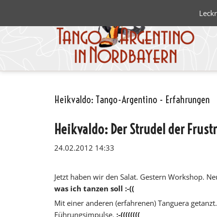
Leckr
Heikvaldo: Tango-Argentino - Erfahrungen
Blanco 
Negro
Heikvaldo: Der Strudel der Frust
24.02.2012 14:33
Jetzt haben wir den Salat. Gestern Workshop. Ne
was ich tanzen soll :-((
Mit einer anderen (erfahrenen) Tanguera getanzt. 
Führungsimpulse.
:-((((((((