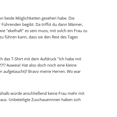
hon beide Möglichkeiten gesehen habe. Die
r Führenden begibt. Da triffst du dann Männer,
e "ekelhaft" es sein muss, mit solch ein Frau zu
zu führen kann, dass sie den Rest des Tages
ch das T-Shirt mit dem Aufdruck "Ich habe mit
!?!? Auweia! Hat also doch noch eine kleine
er aufgetaucht)? Bravo meine Herren. Wo war
eshalb würde anschließend keine Frau mehr mit
raus. Unbeteiligte Zuschauerinnen haben sich