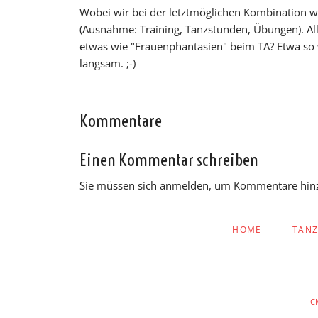
Wobei wir bei der letztmöglichen Kombination 
(Ausnahme: Training, Tanzstunden, Übungen). Al
etwas wie "Frauenphantasien" beim TA? Etwa so w
langsam. ;-)
Kommentare
Einen Kommentar schreiben
Sie müssen sich anmelden, um Kommentare hin
NAVIGATION
HOME
TAN
ÜBERSPRINGEN
C