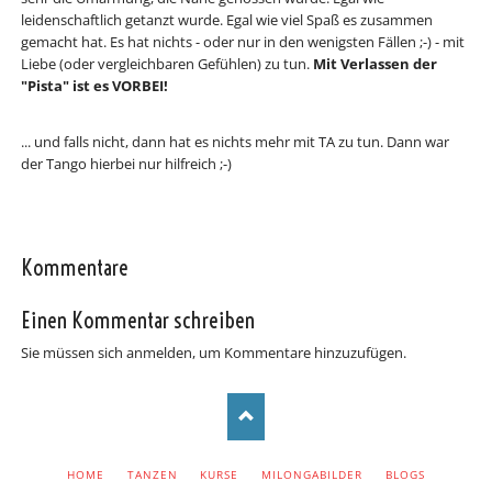
leidenschaftlich getanzt wurde. Egal wie viel Spaß es zusammen
gemacht hat. Es hat nichts - oder nur in den wenigsten Fällen ;-) - mit
Liebe (oder vergleichbaren Gefühlen) zu tun.
Mit Verlassen der
"Pista" ist es VORBEI!
... und falls nicht, dann hat es nichts mehr mit TA zu tun. Dann war
der Tango hierbei nur hilfreich ;-)
Kommentare
Einen Kommentar schreiben
Sie müssen sich anmelden, um Kommentare hinzuzufügen.
NAVIGATION
HOME
TANZEN
KURSE
MILONGABILDER
BLOGS
ÜBERSPRINGEN