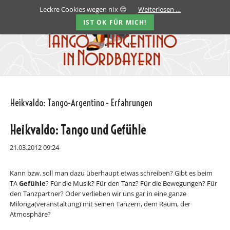
Leckre Cookies wegen nIx 😊
Weiterlesen …
IST OK FÜR MICH!
Heikvaldo: Tango-Argentino - Erfahrungen
Heikvaldo: Tango und Gefühle
21.03.2012 09:24
Kann bzw. soll man dazu überhaupt etwas schreiben? Gibt es beim
TA
Gefühle
? Für die Musik? Für den Tanz? Für die Bewegungen? Für
den Tanzpartner? Oder verlieben wir uns gar in eine ganze
Milonga(veranstaltung) mit seinen Tänzern, dem Raum, der
Atmosphäre?