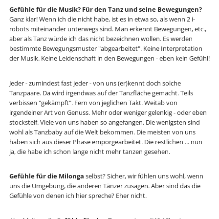
Gefühle für die Musik? Für den Tanz und seine Bewegungen?
Ganz klar! Wenn ich die nicht habe, ist es in etwa so, als wenn 2 i-
robots miteinander unterwegs sind. Man erkennt Bewegungen, etc.,
aber als Tanz würde ich das nicht bezeichnen wollen. Es werden
bestimmte Bewegungsmuster "abgearbeitet". Keine Interpretation
der Musik. Keine Leidenschaft in den Bewegungen - eben kein Gefühl!
Jeder - zumindest fast jeder - von uns (er)kennt doch solche
Tanzpaare. Da wird irgendwas auf der Tanzfläche gemacht. Teils
verbissen "gekämpft". Fern von jeglichen Takt. Weitab von
irgendeiner Art von Genuss. Mehr oder weniger gelenkig - oder eben
stocksteif. Viele von uns haben so angefangen. Die wenigsten sind
wohl als Tanzbaby auf die Welt bekommen. Die meisten von uns
haben sich aus dieser Phase emporgearbeitet. Die restlichen ... nun
ja, die habe ich schon lange nicht mehr tanzen gesehen.
Gefühle für die Milonga
selbst? Sicher, wir fühlen uns wohl, wenn
uns die Umgebung, die anderen Tänzer zusagen. Aber sind das die
Gefühle von denen ich hier spreche? Eher nicht.