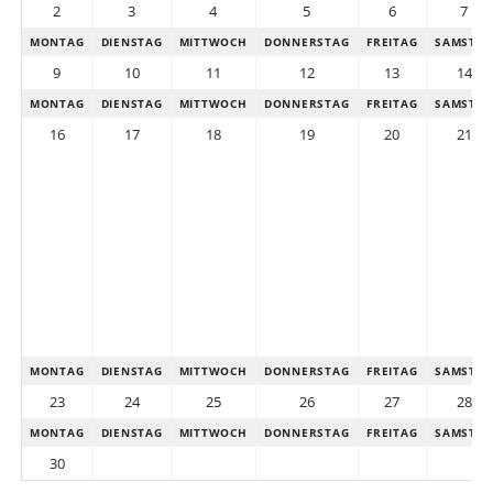
2
3
4
5
6
7
MONTAG
DIENSTAG
MITTWOCH
DONNERSTAG
FREITAG
SAMSTA
9
10
11
12
13
14
MONTAG
DIENSTAG
MITTWOCH
DONNERSTAG
FREITAG
SAMSTA
16
17
18
19
20
21
MONTAG
DIENSTAG
MITTWOCH
DONNERSTAG
FREITAG
SAMSTA
23
24
25
26
27
28
MONTAG
DIENSTAG
MITTWOCH
DONNERSTAG
FREITAG
SAMSTA
30