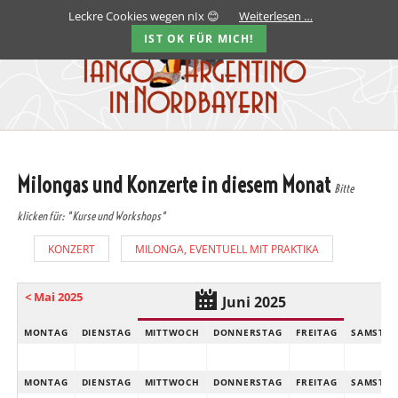
Leckre Cookies wegen nIx 😊
Weiterlesen …
IST OK FÜR MICH!
Milongas und Konzerte in diesem Monat
Bitte
klicken für: "Kurse und Workshops"
KONZERT
MILONGA, EVENTUELL MIT PRAKTIKA
< Mai 2025
Juni 2025
MONTAG
DIENSTAG
MITTWOCH
DONNERSTAG
FREITAG
SAMSTA
MONTAG
DIENSTAG
MITTWOCH
DONNERSTAG
FREITAG
SAMSTA