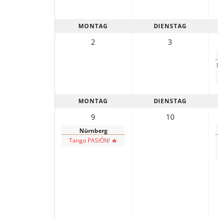
MONTAG
DIENSTAG
Oscar y 
2
3
MONTAG
DIENSTAG
9
10
Nürnberg
Tango PASIÓN! 🔥