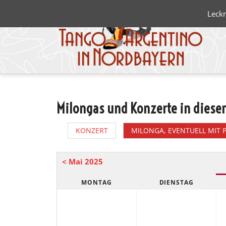
Leckr
Milongas und Konzerte in dies
Blanco 
Negro
KONZERT
MILONGA, EVENTUELL MIT 
< Mai 2025
MONTAG
DIENSTAG