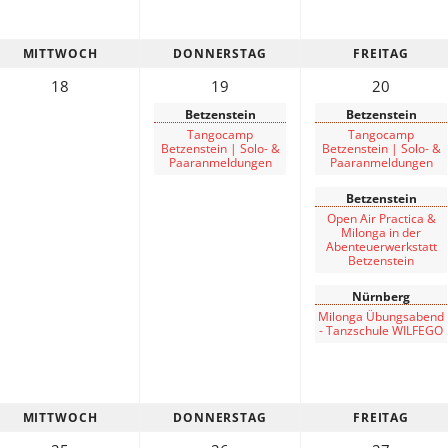
MITTWOCH
DONNERSTAG
FREITAG
18
19
20
Betzenstein
Betzenstein
Tangocamp
Tangocamp
Betzenstein | Solo- &
Betzenstein | Solo- &
Paaranmeldungen
Paaranmeldungen
Betzenstein
Open Air Practica &
Milonga in der
Abenteuerwerkstatt
Betzenstein
Nürnberg
Milonga Übungsabend
- Tanzschule WILFEGO
MITTWOCH
DONNERSTAG
FREITAG