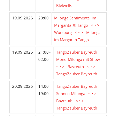
Bleiweiß
19.09.2026
20:00
Milonga Sentimental im
Margarita 🌼 Tango < • >
Würzburg < • > Milonga
im Margarita Tango
19.09.2026
21:00–
TangoZauber Bayreuth
02:00
Mond-Milonga mit Show
< • > Bayreuth < • >
TangoZauber Bayreuth
20.09.2026
14:00–
TangoZauber Bayreuth
19:00
Sonnen-Milonga < • >
Bayreuth < • >
TangoZauber Bayreuth