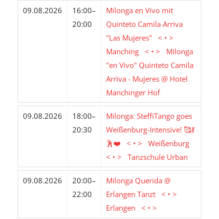
09.08.2026
16:00–
Milonga en Vivo mit
20:00
Quinteto Camila Arriva
"Las Mujeres" < • >
Manching < • > Milonga
"en Vivo" Quinteto Camila
Arriva - Mujeres @ Hotel
Manchinger Hof
09.08.2026
18:00–
Milonga: SteffiTango goes
20:30
Weißenburg-Intensive! 🥰💃
🕺❤️ < • > Weißenburg
< • > Tanzschule Urban
09.08.2026
20:00–
Milonga Querida @
22:00
Erlangen Tanzt < • >
Erlangen < • >