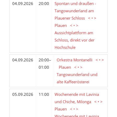
04.09.2026
20:00
Spontan und draußen -
Tangowunderland am
Plauener Schloss < • >
Plauen < • >
Aussichtplattform am
Schloss, direkt vor der
Hochschule
04.09.2026
20:00–
Orkestra Montanelli < • >
01:00
Plauen < • >
Tangowunderland und
alte Kaffeerösterei
05.09.2026
11:00
Wochenende mit Lavinia
und Chiche, Milonga < • >
Plauen < • >
Wochenende mit Lavinia