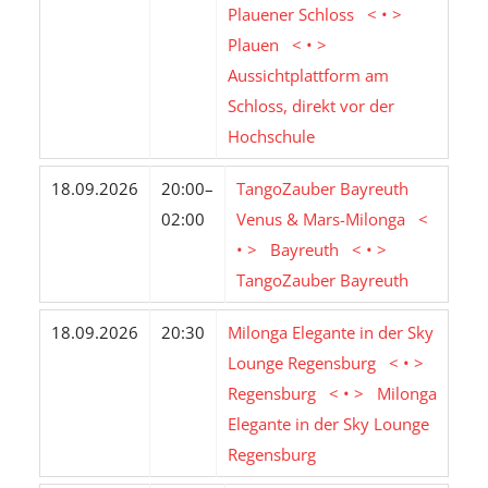
Plauener Schloss < • >
Plauen < • >
Aussichtplattform am
Schloss, direkt vor der
Hochschule
18.09.2026
20:00–
TangoZauber Bayreuth
02:00
Venus & Mars-Milonga <
• > Bayreuth < • >
TangoZauber Bayreuth
18.09.2026
20:30
Milonga Elegante in der Sky
Lounge Regensburg < • >
Regensburg < • > Milonga
Elegante in der Sky Lounge
Regensburg