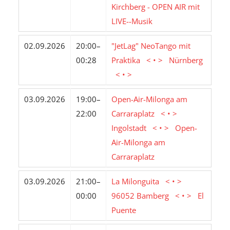
Kirchberg - OPEN AIR mit
LIVE--Musik
02.09.2026
20:00–
"JetLag" NeoTango mit
00:28
Praktika < • > Nürnberg
< • >
03.09.2026
19:00–
Open-Air-Milonga am
22:00
Carraraplatz < • >
Ingolstadt < • > Open-
Air-Milonga am
Carraraplatz
03.09.2026
21:00–
La Milonguita < • >
00:00
96052 Bamberg < • > El
Puente