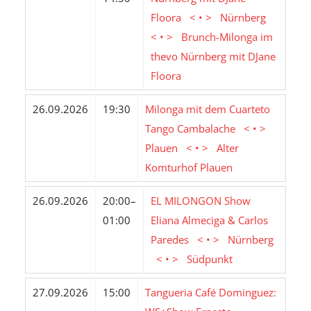
Floora < • > Nürnberg
< • > Brunch-Milonga im
thevo Nürnberg mit DJane
Floora
26.09.2026
19:30
Milonga mit dem Cuarteto
Tango Cambalache < • >
Plauen < • > Alter
Komturhof Plauen
26.09.2026
20:00–
EL MILONGON Show
01:00
Eliana Almeciga & Carlos
Paredes < • > Nürnberg
< • > Südpunkt
27.09.2026
15:00
Tangueria Café Dominguez: