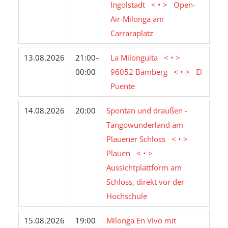
Ingolstadt < • > Open-
Air-Milonga am
Carraraplatz
13.08.2026
21:00–
La Milonguita < • >
00:00
96052 Bamberg < • > El
Puente
14.08.2026
20:00
Spontan und draußen -
Tangowunderland am
Plauener Schloss < • >
Plauen < • >
Aussichtplattform am
Schloss, direkt vor der
Hochschule
15.08.2026
19:00
Milonga En Vivo mit